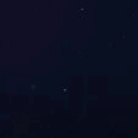
应用
>>
应用工艺
>> 浏览图片