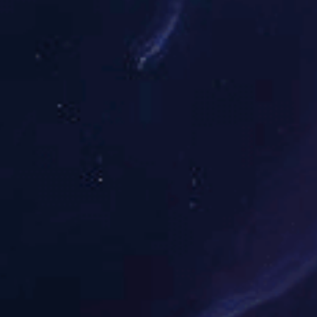
◆ 导热专用料
◆ 导电专用料
◆ 储能电池双级板专用料
按载体分类系列
聚烯烃专用载体
◆ PE、PP
◆ PP-R管专用
◆ PERT管专用
◆ PB管专用
工程类专用载体
◆ AS
◆ PS
◆ ABS