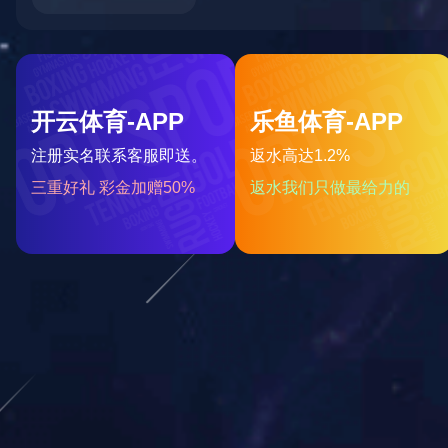
◆ 激光焊接母粒
◆ 抗菌母粒
高浓度色母粒系列
◆ 黑色母粒
◆ 白色母粒
◆ 彩色母粒
加工助剂系列
◆ 加工流变剂PPA粉
◆ 无氟加工流变剂粉（食品级）
◆ 永久抗静电剂
专用料系列
◆ 永久抗静电专用料