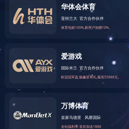
◆ 开口爽滑母粒
◆ 抗静电母粒
◆ 抗老化母粒
◆ 加工流变母粒
◆ 成核母粒
◆ 阻燃母粒
◆ 消光母粒
◆ 疏水母粒
◆ 导电母粒
◆ 导热母粒
◆ 镭雕母粒
◆ 农膜用保温母粒